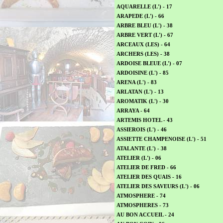
AQUARELLE (L') - 17
ARAPEDE (L') - 66
ARBRE BLEU (L') - 38
ARBRE VERT (L') - 67
ARCEAUX (LES) - 64
ARCHERS (LES) - 38
ARDOISE BLEUE (L') - 07
ARDOISINE (L') - 85
ARENA (L') - 83
ARLATAN (L') - 13
AROMATIK (L') - 30
ARRAYA - 64
ARTEMIS HOTEL - 43
ASSIEROIS (L') - 46
ASSIETTE CHAMPENOISE (L') - 51
ATALANTE (L') - 38
ATELIER (L') - 06
ATELIER DE FRED - 66
ATELIER DES QUAIS - 16
ATELIER DES SAVEURS (L') - 06
ATMOSPHERE - 74
ATMOSPHERES - 73
AU BON ACCUEIL - 24