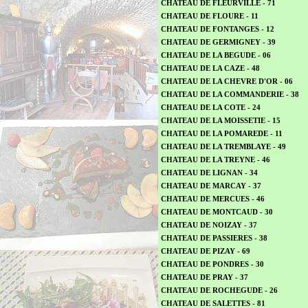
CHATEAU DE FLEURVILLE - 71
CHATEAU DE FLOURE - 11
CHATEAU DE FONTANGES - 12
CHATEAU DE GERMIGNEY - 39
CHATEAU DE LA BEGUDE - 06
CHATEAU DE LA CAZE - 48
CHATEAU DE LA CHEVRE D'OR - 06
CHATEAU DE LA COMMANDERIE - 38
CHATEAU DE LA COTE - 24
CHATEAU DE LA MOISSETIE - 15
CHATEAU DE LA POMAREDE - 11
CHATEAU DE LA TREMBLAYE - 49
CHATEAU DE LA TREYNE - 46
CHATEAU DE LIGNAN - 34
CHATEAU DE MARCAY - 37
CHATEAU DE MERCUES - 46
CHATEAU DE MONTCAUD - 30
CHATEAU DE NOIZAY - 37
CHATEAU DE PASSIERES - 38
CHATEAU DE PIZAY - 69
CHATEAU DE PONDRES - 30
CHATEAU DE PRAY - 37
CHATEAU DE ROCHEGUDE - 26
CHATEAU DE SALETTES - 81