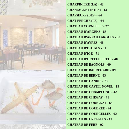
CHARPINIERE (LA) - 42
CHASSAGNETTE (LA) - 13
CHASSEURS (DES) - 64
CHAT PERCHE (LE) - 64
CHATEAU CORNEILLE - 27
CHATEAU D'ARGENS - 83
CHATEAU D'ARPAILLARGUES - 30
CHATEAU D'AYRES - 48
CHATEAU D'ETOGES - 51
CHATEAU D'IGE - 71
CHATEAU D'ORFEUILLETTE - 48
CHATEAU DE BAGNOLS - 69
CHATEAU DE BAUREGARD - 09
CHATEAU DE BERNE - 83
CHATEAU DE CANDIE - 73
CHATEAU DE CASTEL NOVEL - 19
CHATEAU DE CHAMPLONG - 42
CHATEAU DE CHISSAY - 41
CHATEAU DE CODIGNAT - 63
CHATEAU DE COUDREE - 74
CHATEAU DE COURCELLES - 02
CHATEAU DE CREISSELS - 12
CHATEAU DE FERE - 02