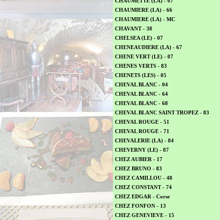
CHAUMETTE (LA) - 07
CHAUMIERE (LA) - 66
CHAUMIERE (LA) - MC
CHAVANT - 38
CHELSEA (LE) - 07
CHENEAUDIERE (LA) - 67
CHENE VERT (LE) - 07
CHENES VERTS - 83
CHENETS (LES) - 05
CHEVAL BLANC - 04
CHEVAL BLANC - 64
CHEVAL BLANC - 68
CHEVAL BLANC SAINT TROPEZ - 83
CHEVAL ROUGE - 51
CHEVAL ROUGE - 71
CHEVALERIE (LA) - 84
CHEVERNY (LE) - 87
CHEZ AUBIER - 17
CHEZ BRUNO - 83
CHEZ CAMILLOU - 48
CHEZ CONSTANT - 74
CHEZ EDGAR - Corse
CHEZ FONFON - 13
CHEZ GENEVIEVE - 15