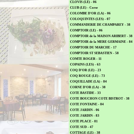
CLOVIS (LE) - 06
CLUB (LE) - Corse
COLOMBE D'OR (LA) - 06
COLOQUINTES (LES) - 07
COMMANDERIE DE CHAMPAREY - 38
COMPTOIR (LE) - 06
COMPTOIR de la MAISON ARIBERT - 38
COMPTOIR de la MERE GERMAINE - 84
COMPTOIR DU MARCHE - 17
COMPTOIR ST SEBASTIEN - 58
COMTE ROGER - 11
COPAINS (LES) - 63
COQ D'OR (LE) - 23
COQ ROUGE (LE) - 73
COQUILLADE (LA) - 84
CORNE D'OR (LA) - 38
COTE BASTIDE - 33
COTE BOUCHON COTE BISTROT - 38
COTE FONTAINE - 84
COTE JARDIN - 06
COTE JARDIN - 83
COTE PLACE - 81
COTE SUD - 47
COTTAGE (LE) - 38