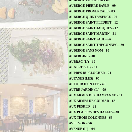
AUBERGE LO ROBUR - 06
AUBERGE PIERRE BAYLE - 09
AUBERGE PROVENCALE - 83
AUBERGE QUINTESSENCE - 06
AUBERGE SAINT FLEURET - 12
AUBERGE SAINT JACQUES - 12
AUBERGE SAINT MARTIN - 21
AUBERGE SAINT PAUL - 66
AUBERGE SAINT THEGONNEC - 29
AUBERGE SANS NOM - 10
AUBERGINE - 30
AUBRAC (L') - 12
AUGUSTE (L') - 01
AUPRES DU CLOCHER - 21
AUTANES (LES) - 05
AUTOUR D'UN CEP - 49
AUTRE JARDIN (L') - 09
AUX ARMES DE CHAMPAGNE - 51
AUX ARMES DE COLMAR - 68
AUX PESKED - 22
AUX PLAISIRS DES HALLES - 30
AUX TROIS COLONNES - 68
AVEL VOR - 56
AVENUE (L') - 04