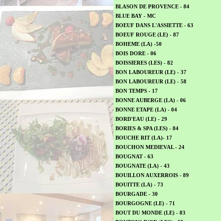
BLASON DE PROVENCE - 84
BLUE BAY - MC
BOEUF DANS L'ASSIETTE - 63
BOEUF ROUGE (LE) - 87
BOHEME (LA) -50
BOIS DORE - 06
BOISSIERES (LES) - 82
BON LABOUREUR (LE) - 37
BON LABOUREUR (LE) - 58
BON TEMPS - 17
BONNE AUBERGE (LA) - 06
BONNE ETAPE (LA) - 04
BORD'EAU (LE) - 29
BORIES & SPA (LES) - 84
BOUCHE RIT (LA)- 17
BOUCHON MEDIEVAL - 24
BOUGNAT - 63
BOUGNATE (LA) - 43
BOUILLON AUXERROIS - 89
BOUITTE (LA) - 73
BOURGADE - 30
BOURGOGNE (LE) - 71
BOUT DU MONDE (LE) - 83