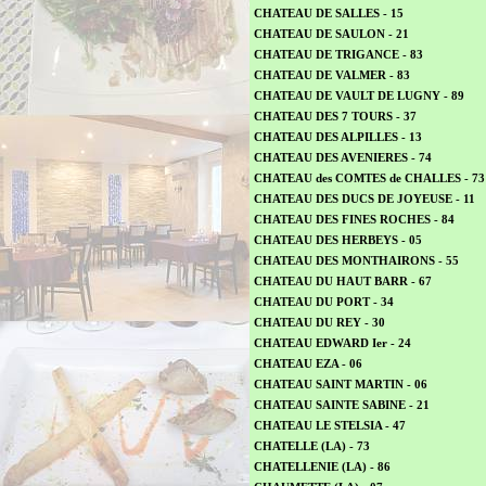
CHATEAU DE SALLES - 15
CHATEAU DE SAULON - 21
CHATEAU DE TRIGANCE - 83
CHATEAU DE VALMER - 83
CHATEAU DE VAULT DE LUGNY - 89
CHATEAU DES 7 TOURS - 37
CHATEAU DES ALPILLES - 13
CHATEAU DES AVENIERES - 74
CHATEAU des COMTES de CHALLES - 73
CHATEAU DES DUCS DE JOYEUSE - 11
CHATEAU DES FINES ROCHES - 84
CHATEAU DES HERBEYS - 05
CHATEAU DES MONTHAIRONS - 55
CHATEAU DU HAUT BARR - 67
CHATEAU DU PORT - 34
CHATEAU DU REY - 30
CHATEAU EDWARD Ier - 24
CHATEAU EZA - 06
CHATEAU SAINT MARTIN - 06
CHATEAU SAINTE SABINE - 21
CHATEAU LE STELSIA - 47
CHATELLE (LA) - 73
CHATELLENIE (LA) - 86