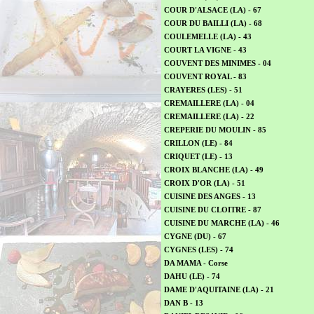
COUR D'ALSACE (LA) - 67
COUR DU BAILLI (LA) - 68
COULEMELLE (LA) - 43
COURT LA VIGNE - 43
COUVENT DES MINIMES - 04
COUVENT ROYAL - 83
CRAYERES (LES) - 51
CREMAILLERE (LA) - 04
CREMAILLERE (LA) - 22
CREPERIE DU MOULIN - 85
CRILLON (LE) - 84
CRIQUET (LE) - 13
CROIX BLANCHE (LA) - 49
CROIX D'OR (LA) - 51
CUISINE DES ANGES - 13
CUISINE DU CLOITRE - 87
CUISINE DU MARCHE (LA) - 46
CYGNE (DU) - 67
CYGNES (LES) - 74
DA MAMA - Corse
DAHU (LE) - 74
DAME D'AQUITAINE (LA) - 21
DAN B - 13