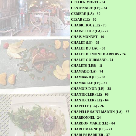
CELLIER MOREL - 34
CENTENAIRE (LE) - 24
CERIERE (LA) - 30
CESAR (LE) - 06
CHABICHOU (LE) - 73
CHAINE D'OR (LA) - 27
CHAIS MONNET - 16
CHALET (LE) - 09
CHALET DU LAC - 60
CHALET DU MONT D'ARBOIS - 74
CHALET GOURMAND - 74
CHALETS (LES) - 11
CHAMADE (LA) - 74
CHAMBARD (LE) - 68
CHAMBOLLE (LE) - 21
CHAMOIS D'OR (LE) - 38
CHANTECLER (LE) - 06
CHANTECLER (LE) - 64
CHAPELLE (LA) - 26
CHAPELLE SAINT MARTIN (LA) - 87
CHARBONNEL- 24
CHARDON MARIE (LE) - 04
CHARLEMAGNE (LE) - 21
CHARLES BARRIER - 37