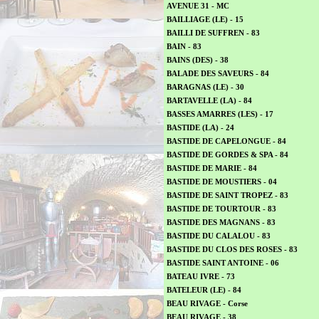
AVENUE 31 - MC
BAILLIAGE (LE) - 15
BAILLI DE SUFFREN - 83
BAIN - 83
BAINS (DES) - 38
BALADE DES SAVEURS - 84
BARAGNAS (LE) - 30
BARTAVELLE (LA) - 84
BASSES AMARRES (LES) - 17
BASTIDE (LA) - 24
BASTIDE DE CAPELONGUE - 84
BASTIDE DE GORDES & SPA - 84
BASTIDE DE MARIE - 84
BASTIDE DE MOUSTIERS - 04
BASTIDE DE SAINT TROPEZ - 83
BASTIDE DE TOURTOUR - 83
BASTIDE DES MAGNANS - 83
BASTIDE DU CALALOU - 83
BASTIDE DU CLOS DES ROSES - 83
BASTIDE SAINT ANTOINE - 06
BATEAU IVRE - 73
BATELEUR (LE) - 84
BEAU RIVAGE - Corse
BEAU RIVAGE - 38