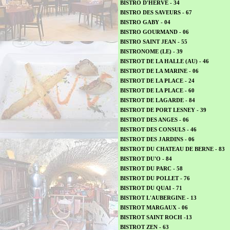
BISTRO D'HERVE - 34
BISTRO DES SAVEURS - 67
BISTRO GABY - 04
BISTRO GOURMAND - 06
BISTRO SAINT JEAN - 55
BISTRONOME (LE) - 39
BISTROT DE LA HALLE (AU) - 46
BISTROT DE LA MARINE - 06
BISTROT DE LA PLACE - 24
BISTROT DE LA PLACE - 60
BISTROT DE LAGARDE - 84
BISTROT DE PORT LESNEY - 39
BISTROT DES ANGES - 06
BISTROT DES CONSULS - 46
BISTROT DES JARDINS - 06
BISTROT DU CHATEAU DE BERNE - 83
BISTROT DU'O - 84
BISTROT DU PARC - 58
BISTROT DU POLLET - 76
BISTROT DU QUAI - 71
BISTROT L'AUBERGINE - 13
BISTROT MARGAUX - 06
BISTROT SAINT ROCH -13
BISTROT ZEN - 63