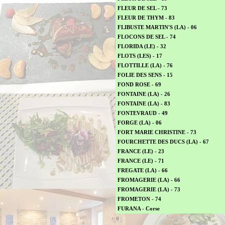
FLEUR DE SEL - 73
FLEUR DE THYM - 83
FLIBUSTE MARTIN'S (LA) - 06
FLOCONS DE SEL - 74
FLORIDA (LE) - 32
FLOTS (LES) - 17
FLOTTILLE (LA) - 76
FOLIE DES SENS - 15
FOND ROSE - 69
FONTAINE (LA) - 26
FONTAINE (LA) - 83
FONTEVRAUD - 49
FORGE (LA) - 06
FORT MARIE CHRISTINE - 73
FOURCHETTE DES DUCS (LA) - 67
FRANCE (LE) - 23
FRANCE (LE) - 71
FREGATE (LA) - 66
FROMAGERIE (LA) - 66
FROMAGERIE (LA) - 73
FROMETON - 74
FURANA - Corse