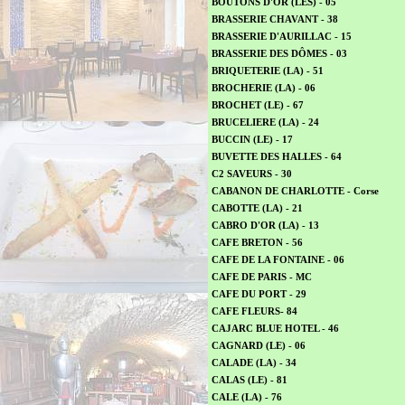
BOUTONS D'OR (LES) - 05
BRASSERIE CHAVANT - 38
BRASSERIE D'AURILLAC - 15
BRASSERIE DES DÔMES - 03
BRIQUETERIE (LA) - 51
BROCHERIE (LA) - 06
BROCHET (LE) - 67
BRUCELIERE (LA) - 24
BUCCIN (LE) - 17
BUVETTE DES HALLES - 64
C2 SAVEURS - 30
CABANON DE CHARLOTTE - Corse
CABOTTE (LA) - 21
CABRO D'OR (LA) - 13
CAFE BRETON - 56
CAFE DE LA FONTAINE - 06
CAFE DE PARIS - MC
CAFE DU PORT - 29
CAFE FLEURS- 84
CAJARC BLUE HOTEL - 46
CAGNARD (LE) - 06
CALADE (LA) - 34
CALAS (LE) - 81
CALE (LA) - 76