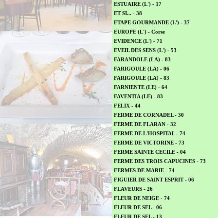
ESTUAIRE (L') - 17
ET SI... - 38
ETAPE GOURMANDE (L') - 37
EUROPE (L') - Corse
EVIDENCE (L') - 71
EVEIL DES SENS (L') - 53
FARANDOLE (LA) - 83
FARIGOULE (LA) - 06
FARIGOULE (LA) - 83
FARNIENTE (LE) - 64
FAVENTIA (LE) - 83
FELIX - 44
FERME DE CORNADEL - 30
FERME DE FLARAN - 32
FERME DE L'HOSPITAL - 74
FERME DE VICTORINE - 73
FERME SAINTE CECILE - 04
FERME DES TROIS CAPUCINES - 73
FERMES DE MARIE - 74
FIGUIER DE SAINT ESPRIT - 06
FLAVEURS - 26
FLEUR DE NEIGE - 74
FLEUR DE SEL - 06
FLEUR DE SEL - 13