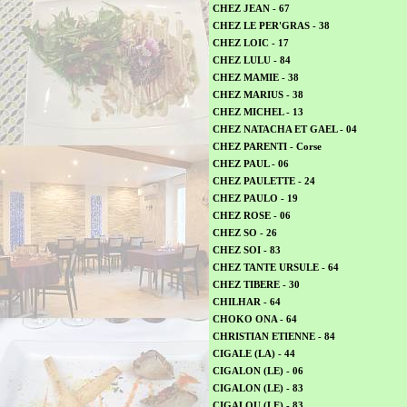
CHEZ JEAN - 67
CHEZ LE PER'GRAS - 38
CHEZ LOIC - 17
CHEZ LULU - 84
CHEZ MAMIE - 38
CHEZ MARIUS - 38
CHEZ MICHEL - 13
CHEZ NATACHA ET GAEL - 04
CHEZ PARENTI - Corse
CHEZ PAUL - 06
CHEZ PAULETTE - 24
CHEZ PAULO - 19
CHEZ ROSE - 06
CHEZ SO - 26
CHEZ SOI - 83
CHEZ TANTE URSULE - 64
CHEZ TIBERE - 30
CHILHAR - 64
CHOKO ONA - 64
CHRISTIAN ETIENNE - 84
CIGALE (LA) - 44
CIGALON (LE) - 06
CIGALON (LE) - 83
CIGALOU (LE) - 83