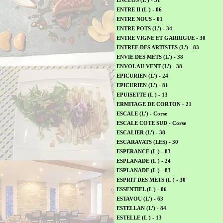
ENCLOS (L') - 31
ENTRE II (L') - 06
ENTRE NOUS - 01
ENTRE POTS (L') - 34
ENTRE VIGNE ET GARRIGUE - 30
ENTREE DES ARTISTES (L') - 83
ENVIE DES METS (L') - 38
ENVOL AU VENT (L') - 38
EPICURIEN (L') - 24
EPICURIEN (L') - 81
EPUISETTE (L') - 13
ERMITAGE DE CORTON - 21
ESCALE (L') - Corse
ESCALE COTE SUD - Corse
ESCALIER (L') - 38
ESCARAVATS (LES) - 30
ESPERANCE (L') - 83
ESPLANADE (L') - 24
ESPLANADE (L') - 83
ESPRIT DES METS (L') - 30
ESSENTIEL (L') - 06
ESTAVOU (L') - 63
ESTELLAN (L') - 84
ESTELLE (L') - 13