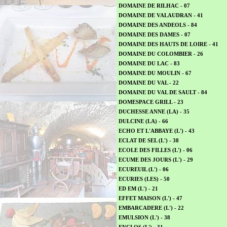
DOMAINE DE RILHAC - 07
DOMAINE DE VALAUDRAN - 41
DOMAINE DES ANDEOLS - 84
DOMAINE DES DAMES - 07
DOMAINE DES HAUTS DE LOIRE - 41
DOMAINE DU COLOMBIER - 26
DOMAINE DU LAC - 83
DOMAINE DU MOULIN - 67
DOMAINE DU VAL - 22
DOMAINE DU VAL DE SAULT - 84
DOMESPACE GRILL - 23
DUCHESSE ANNE (LA) - 35
DULCINE (LA) - 66
ECHO ET L'ABBAYE (L') - 43
ECLAT DE SEL (L') - 38
ECOLE DES FILLES (L') - 06
ECUME DES JOURS (L') - 29
ECUREUIL (L') - 06
ECURIES (LES) - 50
ED EM (L') - 21
EFFET MAISON (L') - 47
EMBARCADERE (L') - 22
EMULSION (L') - 38