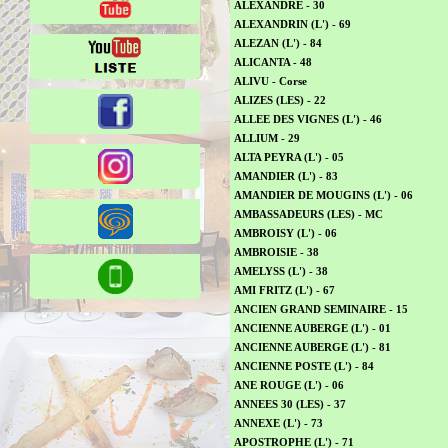
ALEXANDRE - 30
ALEXANDRIN (L') - 69
ALEZAN (L') - 84
ALICANTA - 48
ALIVU - Corse
ALIZES (LES) - 22
ALLEE DES VIGNES (L') - 46
ALLIUM - 29
ALTA PEYRA (L') - 05
AMANDIER (L') - 83
AMANDIER DE MOUGINS (L') - 06
AMBASSADEURS (LES) - MC
AMBROISY (L') - 06
AMBROISIE - 38
AMELYSS (L') - 38
AMI FRITZ (L') - 67
ANCIEN GRAND SEMINAIRE - 15
ANCIENNE AUBERGE (L') - 01
ANCIENNE AUBERGE (L') - 81
ANCIENNE POSTE (L') - 84
ANE ROUGE (L') - 06
ANNEES 30 (LES) - 37
ANNEXE (L') - 73
APOSTROPHE (L') - 71