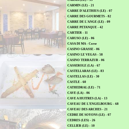
CARMIN (LE) - 21
CARRE D'ALETHIUS (LE) - 07
CARRE DES GOURMETS - 82
CARRE DE L'ANGE (LE) - 09
CARRE PETANQUE - 42
CARTIER - 11
CARUSO (LE) - 06
CASA DI MA - Corse
CASINO GRASSE - 06
CASINO LE VEGAS - 58
CASINO TERRAZUR - 06
CASSEROLE (LA) - 67
CASTELLARAS (LE) - 83
CASTELLAS (LE) - 30
CASTLE - 60
CATHEDRAL (LE) - 71
CAVE (LA) - 06
CAVE A HUITRES (LA) - 13
CAVEAU DE L'ENGELBOURG - 68
CAVEAU DES ARCHES - 21
CEDRE DE SOYONS (LE) - 07
CEDRES (LES) - 26
CELLIER (LE) - 10