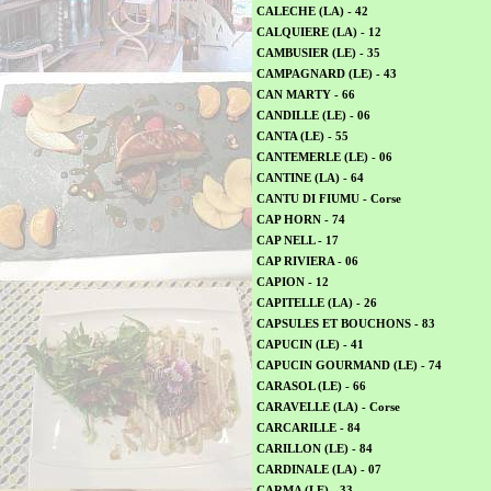
CALECHE (LA) - 42
CALQUIERE (LA) - 12
CAMBUSIER (LE) - 35
CAMPAGNARD (LE) - 43
CAN MARTY - 66
CANDILLE (LE) - 06
CANTA (LE) - 55
CANTEMERLE (LE) - 06
CANTINE (LA) - 64
CANTU DI FIUMU - Corse
CAP HORN - 74
CAP NELL - 17
CAP RIVIERA - 06
CAPION - 12
CAPITELLE (LA) - 26
CAPSULES ET BOUCHONS - 83
CAPUCIN (LE) - 41
CAPUCIN GOURMAND (LE) - 74
CARASOL (LE) - 66
CARAVELLE (LA) - Corse
CARCARILLE - 84
CARILLON (LE) - 84
CARDINALE (LA) - 07
CARMA (LE) - 33