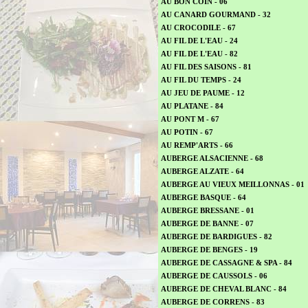
AU BON COIN - 06
AU CANARD GOURMAND - 32
AU CROCODILE - 67
AU FIL DE L'EAU - 24
AU FIL DE L'EAU - 82
AU FIL DES SAISONS - 81
AU FIL DU TEMPS - 24
AU JEU DE PAUME - 12
AU PLATANE - 84
AU PONT M - 67
AU POTIN - 67
AU REMP'ARTS - 66
AUBERGE ALSACIENNE - 68
AUBERGE ALZATE - 64
AUBERGE AU VIEUX MEILLONNAS - 01
AUBERGE BASQUE - 64
AUBERGE BRESSANE - 01
AUBERGE DE BANNE - 07
AUBERGE DE BARDIGUES - 82
AUBERGE DE BENGES - 19
AUBERGE DE CASSAGNE & SPA - 84
AUBERGE DE CAUSSOLS - 06
AUBERGE DE CHEVAL BLANC - 84
AUBERGE DE CORRENS - 83