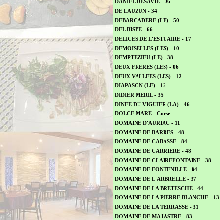
DANIEL DESAVIE - 06
DE LAUZUN - 34
DEBARCADERE (LE) - 50
DEL BISBE - 66
DELICES DE L'ESTUAIRE - 17
DEMOISELLES (LES) - 10
DEMPTEZIEU (LE) - 38
DEUX FRERES (LES) - 06
DEUX VALLEES (LES) - 12
DIAPASON (LE) - 12
DIDIER MERIL - 35
DINEE DU VIGUIER (LA) - 46
DOLCE MARE - Corse
DOMAINE D'AURIAC - 11
DOMAINE DE BARRES - 48
DOMAINE DE CABASSE - 84
DOMAINE DE CARRIERE - 48
DOMAINE DE CLAIREFONTAINE - 38
DOMAINE DE FONTENILLE - 84
DOMAINE DE L'ARBRELLE - 37
DOMAINE DE LA BRETESCHE - 44
DOMAINE DE LA PIERRE BLANCHE - 13
DOMAINE DE LA TERRASSE - 31
DOMAINE DE MAJASTRE - 83