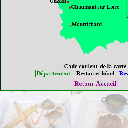
Onzain
Chaumont sur Loire
Montrichard
Code couleur de la carte
Département
- Restau et hôtel
-
Res
Retour Accueil