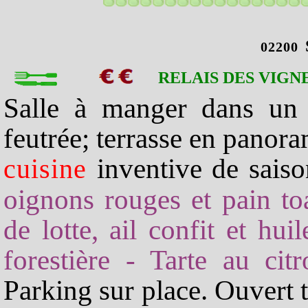
02200
RELAIS DES VIGN
Salle à manger dans un 
feutrée; terrasse en panora
inventive de sais
cuisine
oignons rouges et pain to
de lotte, ail confit et hu
forestière - Tarte au ci
Parking sur place. Ouvert t