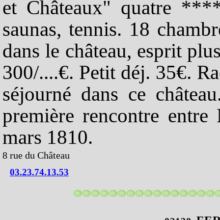
et Châteaux" quatre ****.
saunas, tennis. 18 chambr
dans le château, esprit p
300/....€. Petit déj. 35€. 
séjourné dans ce château
première rencontre entre
mars 1810.
8 rue du Château
03.23.74.13.53