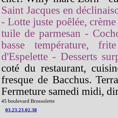
Saint Jacques en déclinaiso
- Lotte juste poêlée, crèm
tuile de parmesan - Cocho
basse température, fri
d'Espelette - Desserts sur
coté du restaurant, cuis
fresque de Bacchus. Terra
Fermeture samedi midi, dim
45 boulevard Brossolette
03.23.23.02.38