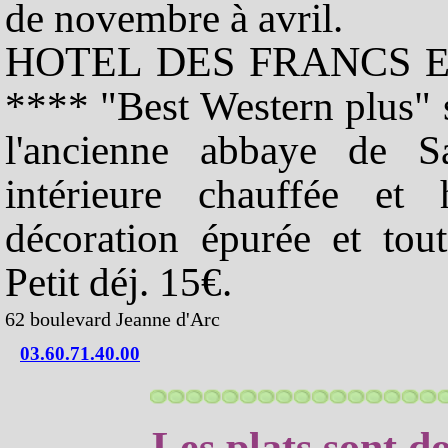
de novembre à avril.
HOTEL DES FRANCS
Et
**** "Best Western plus" su
l'ancienne abbaye de S
intérieure chauffée e
décoration épurée et tou
Petit déj. 15€.
62 boulevard Jeanne d'Arc
03.60.71.40.00
Les plats sont d