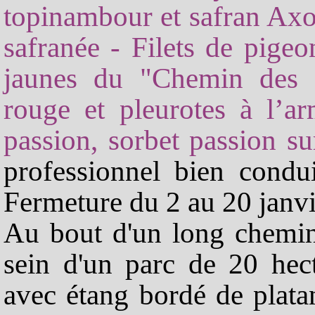
topinambour et safran Axo
safranée - Filets de pige
jaunes du "Chemin des D
rouge et pleurotes à l’a
passion, sorbet passion s
professionnel bien condui
Fermeture du 2 au 20 janvie
Au bout d'un long chemin
sein d'un parc de 20 hect
avec étang bordé de plata