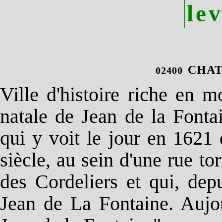
le
CHAT
02400
Ville d'histoire riche en 
natale de Jean de la Fontain
qui y voit le jour en 162
siècle, au sein d'une rue t
des Cordeliers et qui, dep
Jean de La Fontaine. Aujo