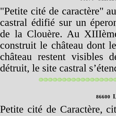
"Petite cité de caractère"
castral édifié sur un épe
de la Clouère. Au XIIIème
construit le château dont l
château restent visibles 
détruit, le site castral s’ét
86600
Petite cité de Caractère, c