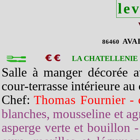
le
AVA
86460
LA CHATELLENIE
Salle à manger décorée a
cour-terrasse intérieure au
Chef:
Thomas Fournier - 
blanches, mousseline et ag
asperge verte et bouillon 