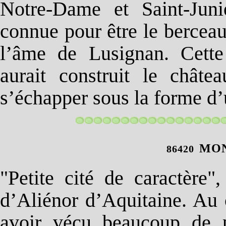
Notre-Dame et Saint-Juni
connue pour être le berceau
l’âme de Lusignan. Cette 
aurait construit le chât
s’échapper sous la forme d’
MON
86420
"Petite cité de caractère
d’Aliénor d’Aquitaine. Au c
avoir vécu beaucoup de pé