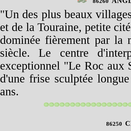
ANGL
86260
"Un des plus beaux village
et de la Touraine, petite ci
dominée fièrement par la 
siècle. Le centre d'inter
exceptionnel "Le Roc aux S
d'une frise sculptée longu
ans.
C
86250