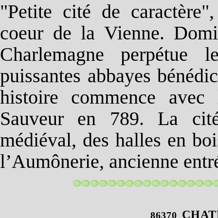
"Petite cité de caractère
coeur de la Vienne. Domin
Charlemagne perpétue l
puissantes abbayes bénédic
histoire commence avec l
Sauveur en 789. La cité
médiéval, des halles en bo
l’Aumônerie, ancienne entré
CHAT
86370