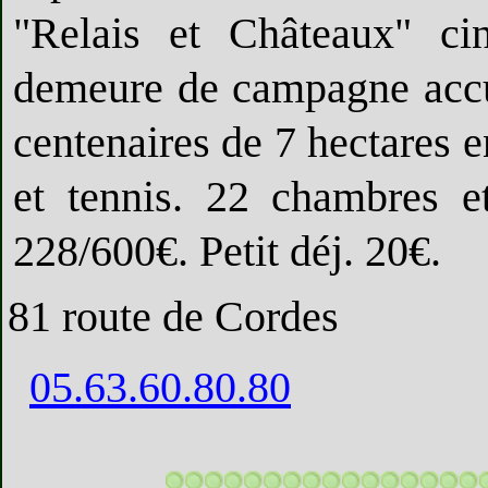
"Relais et Châteaux" ci
demeure de campagne accue
centenaires de 7 hectares 
et tennis. 22 chambres e
228/600€. Petit déj. 20€.
81 route de Cordes
05.63.60.80.80