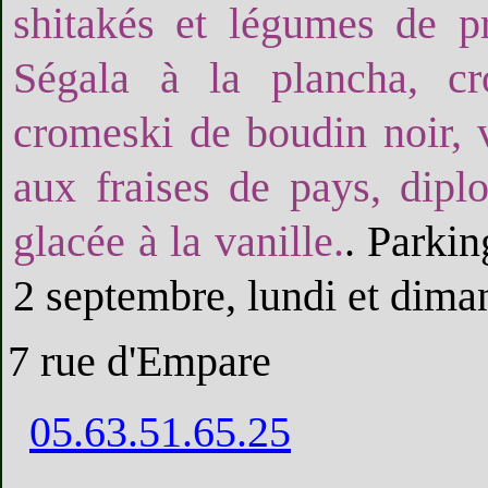
shitakés et légumes de p
Ségala à la plancha, cro
cromeski de boudin noir, v
aux fraises de pays, dipl
glacée à la vanille.
. Parkin
2 septembre, lundi et dima
7 rue d'Empare
05.63.51.65.25