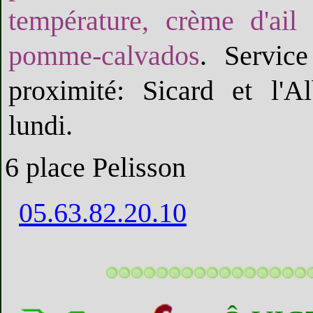
température, crème d'ail
pomme-calvados
. Service
proximité: Sicard et l'A
lundi.
6 place Pelisson
05.63.82.20.10