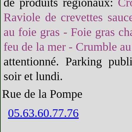
de produits régionaux:
Cr
Raviole de crevettes sauce
au foie gras - Foie gras c
feu de la mer - Crumble au
attentionné. Parking pub
soir et lundi.
Rue de la Pompe
05.63.60.77.76