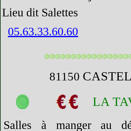
Lieu dit Salettes
05.63.33.60.60
CASTEL
81150
LA T
Salles à manger au dé