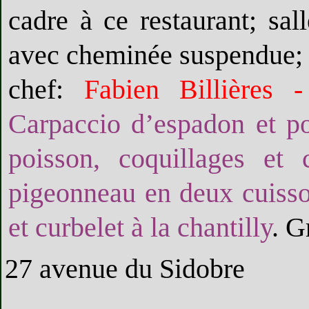
cadre à ce restaurant; sal
avec cheminée suspendue; g
chef:
Fabien Billières -
Carpaccio d’espadon et p
poisson, coquillages et
pigeonneau en deux cuisson
et curbelet à la chantilly
. G
27 avenue du Sidobre