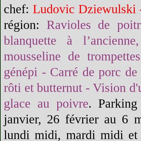
chef:
Ludovic Dziewulski -
région:
Ravioles de poit
blanquette à l’ancienn
mousseline de trompettes
génépi - Carré de porc de
rôti et butternut - Vision d
glace au poivre
. Parking
janvier, 26 février au 6
lundi midi, mardi midi et