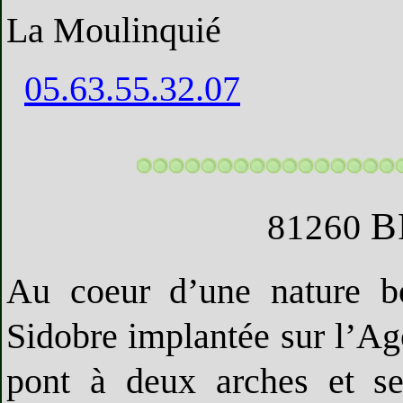
La Moulinquié
05.63.55.32.07
B
81260
Au coeur d’une nature bo
Sidobre implantée sur l’A
pont à deux arches et se