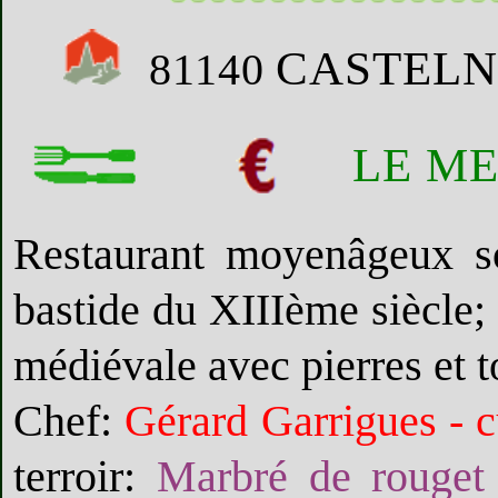
CASTELN
81140
LE M
Restaurant moyenâgeux so
bastide du XIIIème siècle;
médiévale avec pierres et t
Chef:
Gérard Garrigues - c
terroir:
Marbré de rouget 