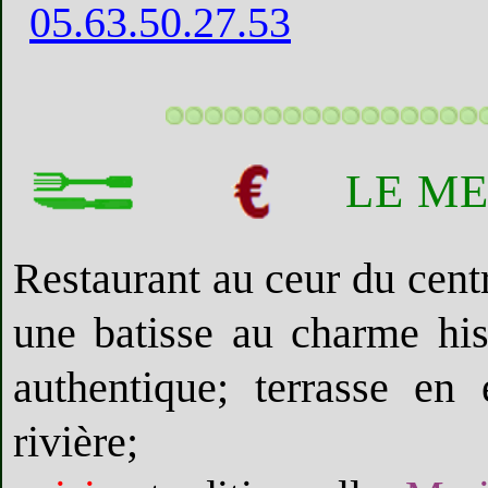
05.63.50.27.53
LE M
Restaurant au ceur du cent
une batisse au charme his
authentique; terrasse en
rivière;