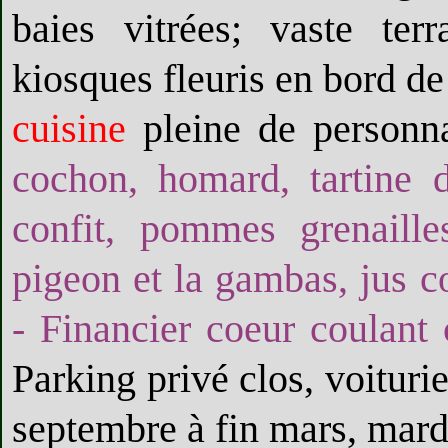
baies vitrées; vaste ter
kiosques fleuris en bord de
cuisine
pleine de personna
cochon, homard, tartine d’
confit, pommes grenaille
pigeon et la gambas, jus c
- Financier coeur coulant 
Parking privé clos, voituri
septembre à fin mars, mard