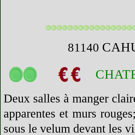
CAH
81140
CHAT
Deux salles à manger clair
apparentes et murs rouges;
sous le velum devant les v