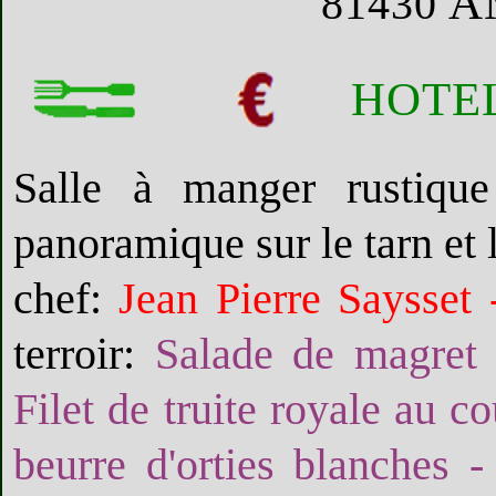
A
81430
HOTE
Salle à manger rustique
panoramique sur le tarn et l
chef:
Jean Pierre Saysset 
terroir:
Salade de magret 
Filet de truite royale au c
beurre d'orties blanches 