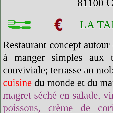
81100
LA T
Restaurant concept autour d
à manger simples aux t
conviviale; terrasse au mob
cuisine
du monde et du mar
magret séché en salade, vin
poissons, crème de co