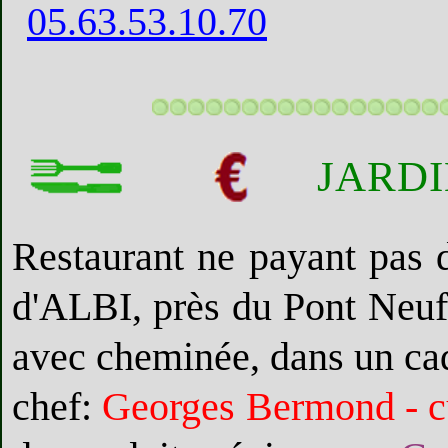
05.63.53.10.70
JARDI
Restaurant ne payant pas d
d'
ALBI
, près du Pont Neuf
avec cheminée, dans un cad
chef:
Georges Bermond - c