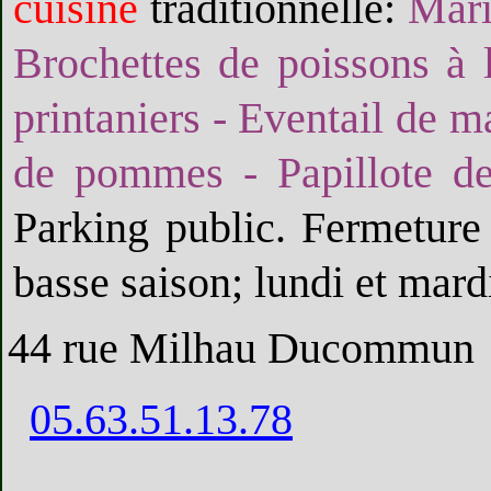
cuisine
traditionnelle:
Mari
Brochettes de poissons à 
printaniers - Eventail de ma
de pommes - Papillote de
Parking public. Fermeture
basse saison; lundi et mard
44 rue Milhau Ducommun
05.63.51.13.78