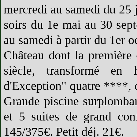
mercredi au samedi du 25 ja
soirs du 1
e
mai au 30 septe
au samedi à partir du 1er o
Château dont la première
siècle, transformé en h
d'Exception" quatre ****,
Grande piscine surplomba
et 5 suites de grand con
145/375€. Petit déj. 21€.