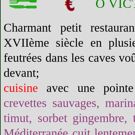
Ô VIC
Charmant petit restaur
XVIIème siècle en plusie
feutrées dans les caves voût
devant;
cuisine
avec une pointe 
crevettes sauvages, marin
timut, sorbet gingembre, 
Méditerranée cuit lenteme