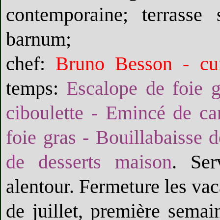
contemporaine; terrasse
barnum;
chef:
Bruno Besson - cui
temps:
Escalope de foie g
ciboulette - Emincé de ca
foie gras - Bouillabaisse d
de desserts maison
. Ser
alentour. Fermeture les vac
de juillet, première semai