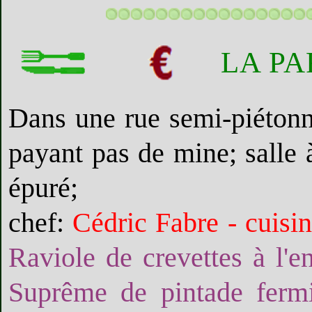
LA PA
Dans une rue semi-piétonne
payant pas de mine; salle
épuré;
chef:
Cédric Fabre - cuisi
Raviole de crevettes à l'e
Suprême de pintade fermiè