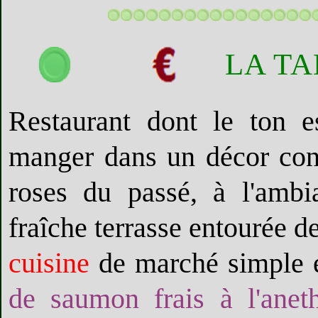
LA T
Restaurant dont le ton e
manger dans un décor con
roses du passé, à l'ambi
fraîche terrasse entourée d
cuisine
de marché simple e
de saumon frais à l'anet