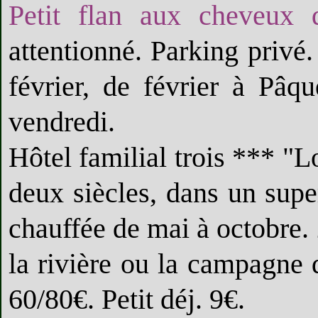
Petit flan aux cheveux d
attentionné. Parking priv
février, de février à Pâq
vendredi.
Hôtel familial trois *** "
deux siècles, dans un supe
chauffée de mai à octobre.
la rivière ou la campagne 
60/80€. Petit déj. 9€.