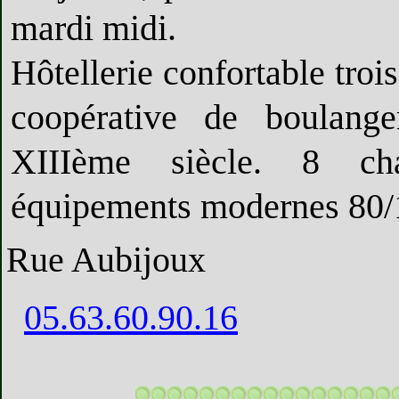
mardi midi.
Hôtellerie confortable troi
coopérative de boulange
XIIIème siècle. 8 ch
équipements modernes 80/10
Rue Aubijoux
05.63.60.90.16