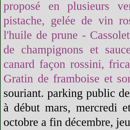
proposé en plusieurs ve
pistache, gelée de vin r
l'huile de prune - Cassol
de champignons et sauce
canard façon rossini, fric
Gratin de framboise et so
souriant. parking public de
à début mars, mercredi e
octobre a fin décembre, jeu