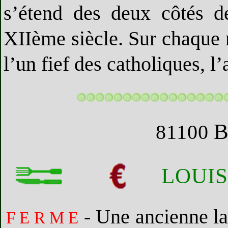
s’étend des deux côtés de
XIIème siècle. Sur chaque r
l’un fief des catholiques, l’
81100
LOUIS
- Une ancienne lai
F E R M E