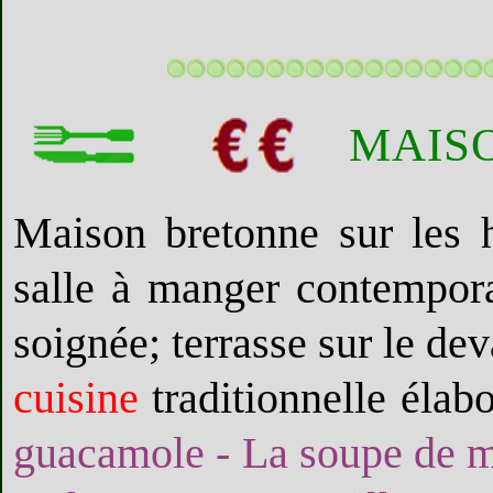
MAIS
Maison bretonne sur les h
salle à manger contempora
soignée; terrasse sur le dev
cuisine
traditionnelle élab
guacamole - La soupe de me