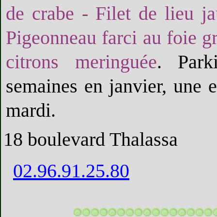
de crabe - Filet de lieu j
Pigeonneau farci au foie gr
citrons meringuée
. Park
semaines en janvier, une e
mardi.
18 boulevard Thalassa
02.96.91.25.80