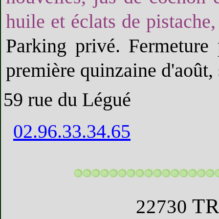
huile et éclats de pistache,
Parking privé. Fermeture 
première quinzaine d'août,
59 rue du Légué
02.96.33.34.65
T
22730