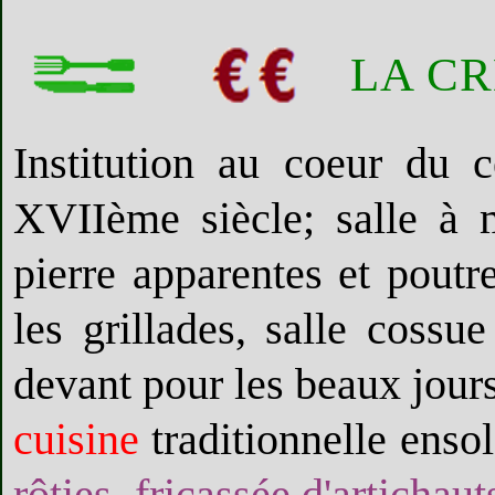
LA C
Institution au coeur du 
XVIIème siècle; salle à 
pierre apparentes et pout
les grillades, salle cossue
devant pour les beaux jours
cuisine
traditionnelle ensol
rôties, fricassée d'artichau