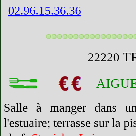
02.96.15.36.36
T
22220
AIGU
Salle à manger dans un
l'estuaire; terrasse sur la pi