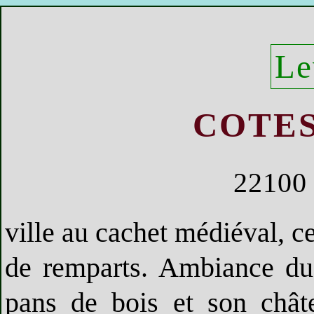
Le
COTE
22100
ville au cachet médiéval, ce
de remparts. Ambiance d
pans de bois et son châ