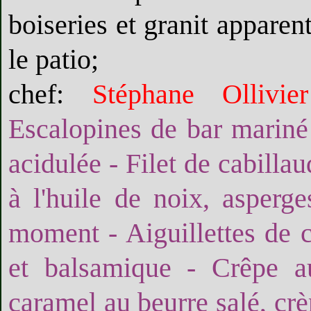
boiseries et granit apparent
le patio;
chef:
Stéphane Ollivie
Escalopines de bar mariné 
acidulée - Filet de cabillaud
à l'huile de noix, asperg
moment - Aiguillettes de 
et balsamique - Crêpe a
caramel au beurre salé, cr