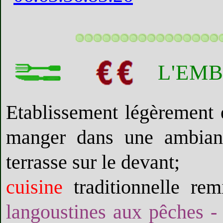
L'EM
Etablissement légèrement e
manger dans une ambianc
terrasse sur le devant;
cuisine
traditionnelle re
langoustines aux pêches -