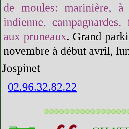
de moules: marinière, à 
indienne, campagnardes, 
aux pruneaux
. Grand parki
novembre à début avril, lun
Jospinet
02.96.32.82.22