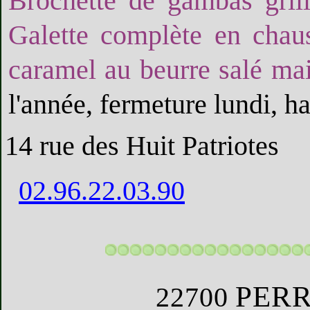
Brochette de gambas grill
Galette complète en chaus
caramel au beurre salé ma
l'année, fermeture lundi, ha
14 rue des Huit Patriotes
02.96.22.03.90
PER
22700