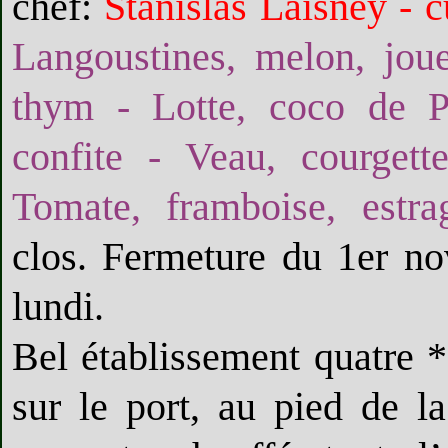
chef:
Stanislas Laisney - c
Langoustines, melon, jou
thym - Lotte, coco de P
confite - Veau, courgett
Tomate, framboise, estrag
clos. Fermeture du 1er n
lundi.
Bel établissement quatre *
sur le port, au pied de la