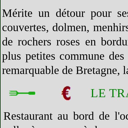
Mérite un détour pour ses
couvertes, dolmen, menhirs
de rochers roses en bord
plus petites commune des 
remarquable de Bretagne, la
LE T
Restaurant au bord de l'o