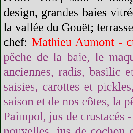
design, grandes baies vitr
la vallée du Gouët; terras
chef:
Mathieu Aumont - c
pêche de la baie, le maqu
anciennes, radis, basilic 
saisies, carottes et pickle
saison et de nos côtes, la p
Paimpol, jus de crustacés 
nouvelles, jus de cochon et