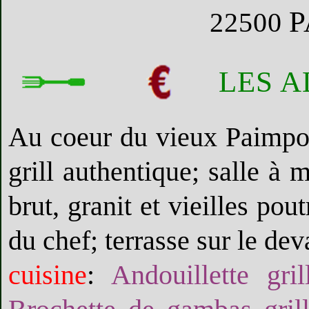
P
22500
LES A
Au coeur du vieux Paimpol
grill authentique; salle à
brut, granit et vieilles po
du chef; terrasse sur le dev
cuisine
:
Andouillette gr