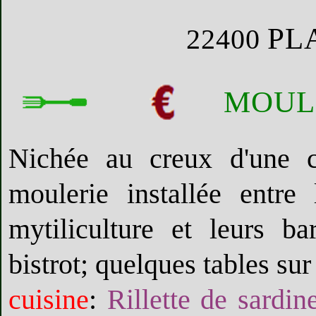
PL
22400
MOULE
Nichée au creux d'une 
moulerie installée entre
mytiliculture et leurs b
bistrot; quelques tables sur
cuisine
:
Rillette de sardin