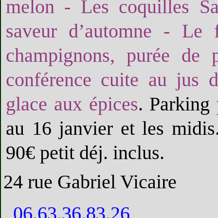
melon - Les coquilles Sa
saveur d’automne - Le fi
champignons, purée de p
conférence cuite au jus 
glace aux épices
. Parking
au 16 janvier et les midi
90€ petit déj. inclus.
24 rue Gabriel Vicaire
06.63.36.83.26