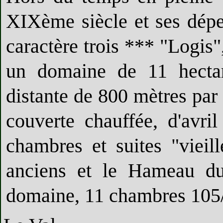
XIXème siècle et ses dépe
caractère trois *** "Logis",
un domaine de 11 hectar
distante de 800 mètres par 
couverte chauffée, d'avri
chambres et suites "viei
anciens et le Hameau du
domaine, 11 chambres 105/2