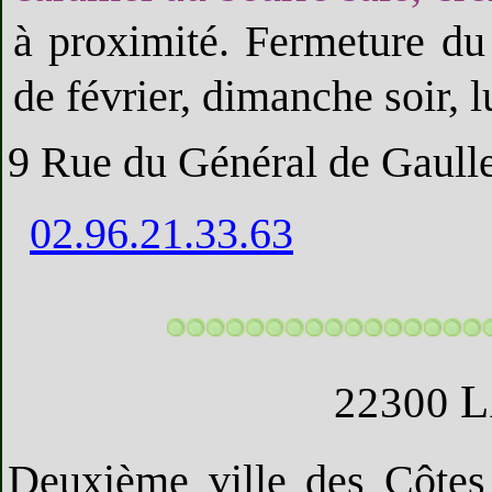
à proximité. Fermeture du 
de février, dimanche soir, l
9 Rue du Général de Gaull
02.96.21.33.63
L
22300
Deuxième ville des Côtes