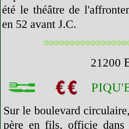
été le théâtre de l'affront
en 52 avant J.C.
21200
PIQU'
Sur le boulevard circulair
père en fils, officie dan