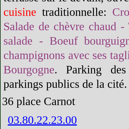
cuisine
traditionnelle:
Cro
Salade de chèvre chaud - T
salade - Boeuf bourguig
champignons avec ses taglia
Bourgogne
. Parking des
parkings publics de la cité.
36 place Carnot
03.80.22.23.00