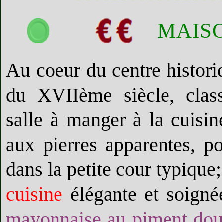
MAISO
Au coeur du centre histori
du XVIIème siècle, clas
salle à manger à la cuisin
aux pierres apparentes, po
dans la petite cour typique;
cuisine
élégante et soign
mayonnaise au piment doux