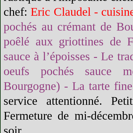
chef:
Eric Claudel - cuisin
pochés au crémant de Bou
poêlé aux griottines de F
sauce à l’époisses - Le tr
oeufs pochés sauce me
Bourgogne) - La tarte fin
service attentionné. Pet
Fermeture de mi-décembre
soir.