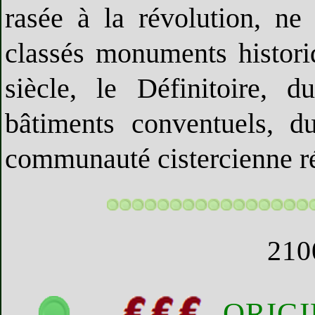
rasée à la révolution, ne 
classés monuments histor
siècle, le Définitoire, 
bâtiments conventuels, d
communauté cistercienne ré
210
ORIGI