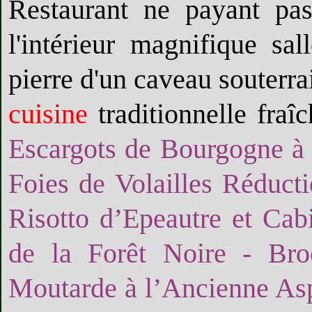
Restaurant ne payant pas
l'intérieur magnifique s
pierre d'un caveau souterr
cuisine
traditionnelle fraî
Escargots de Bourgogne à l
Foies de Volailles Réduct
Risotto d’Epeautre et Cab
de la Forêt Noire - Bro
Moutarde à l’Ancienne As