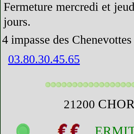
Fermeture mercredi et jeudi,
jours.
4 impasse des Chenevottes
03.80.30.45.65
CHOR
21200
ERMI