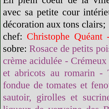
avec sa petite cour intéri
décoration aux tons clairs;
chef:
Christophe Quéant -
sobre:
Rosace de petits poi
crème acidulée - Crémeux d
et abricots au romarin - 
fondue de tomates et fenou
sautoir, girolles et sucri