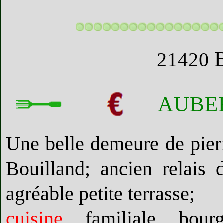
21420
AUBE
Une belle demeure de pierr
Bouilland; ancien relais 
agréable petite terrasse;
cuisine
familiale bour