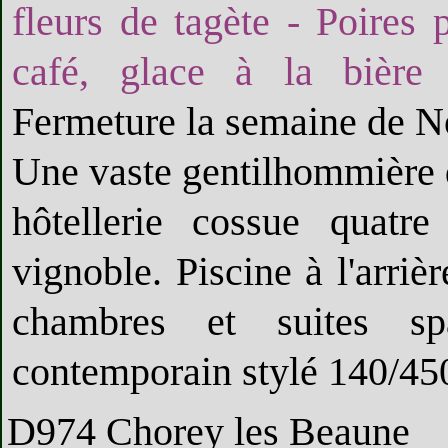
fleurs de tagète - Poires
café, glace à la bière
Fermeture la semaine de Noë
Une vaste gentilhommière d
hôtellerie cossue quatr
vignoble. Piscine à l'arriè
chambres et suites sp
contemporain stylé 140/450€
D974 Chorey les Beaune