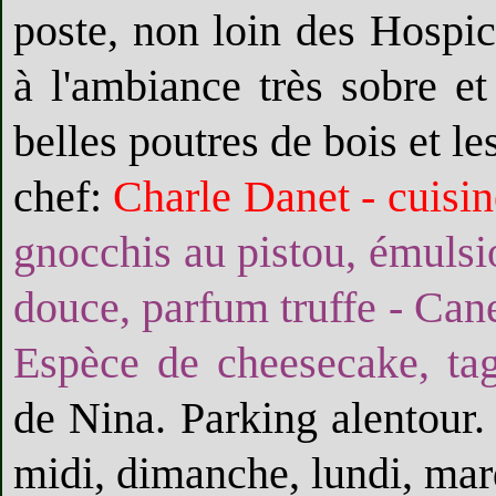
poste, non loin des Hospic
à l'ambiance très sobre et
belles poutres de bois et l
chef:
Charle Danet - cuisin
gnocchis au pistou, émulsio
douce, parfum truffe - Canet
Espèce de cheesecake, tagl
de Nina. Parking alentour.
midi, dimanche, lundi, mar