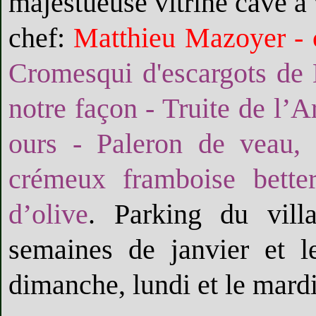
majestueuse vitrine cave à 
chef:
Matthieu Mazoyer - 
Cromesqui d'escargots de 
notre façon - Truite de l’A
ours - Paleron de veau, 
crémeux framboise better
d’olive
. Parking du vill
semaines de janvier et l
dimanche, lundi et le mard