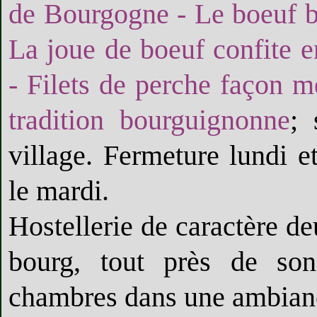
de Bourgogne - Le boeuf bo
La joue de boeuf confite 
- Filets de perche façon m
tradition bourguignonne
; 
village. Fermeture lundi et
le mardi.
Hostellerie de caractère d
bourg, tout près de so
chambres dans une ambiance