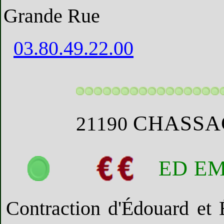
Grande Rue
03.80.49.22.00
CHASSA
21190
ED E
Contraction d'Édouard et É