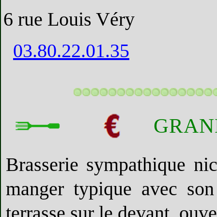
6 rue Louis Véry
03.80.22.01.35
GRAN
Brasserie sympathique ni
manger typique avec son 
terrasse sur le devant, ouve