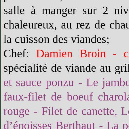
salle à manger sur 2 niv
chaleureux, au rez de cha
la cuisson des viandes;
Chef:
Damien Broin - c
spécialité de viande au gri
et sauce ponzu - Le jambo
faux-filet de boeuf charol
rouge - Filet de canette
d’époisses Berthaut - La p