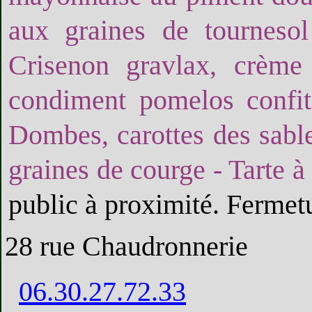
aux graines de tournesol
Crisenon gravlax, crème f
condiment pomelos confit
Dombes, carottes des sable
graines de courge - Tarte à 
public à proximité. Fermetu
28 rue Chaudronnerie
06.30.27.72.33