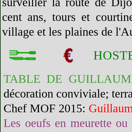
surveiller la route de Di
cent ans, tours et courti
village et les plaines de l'A
HOST
TABLE DE GUILLAUM
décoration conviviale; terra
Chef MOF 2015:
Guillaum
Les oeufs en meurette ou 