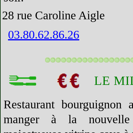
28 rue Caroline Aigle
03.80.62.86.26
LE MI
Restaurant bourguignon 
manger à la nouvelle 