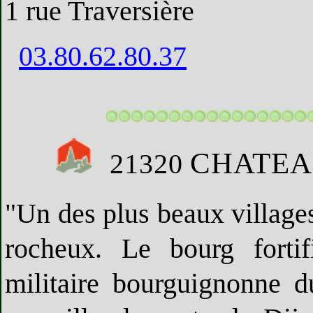
1 rue Traversière
03.80.62.80.37
CHATEA
21320
"Un des plus beaux village
rocheux. Le bourg fortif
militaire bourguignonne 