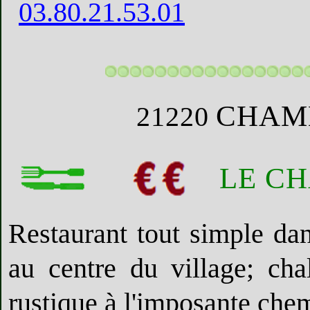
03.80.21.53.01
CHAM
21220
LE C
Restaurant tout simple dan
au centre du village; ch
rustique à l'imposante che