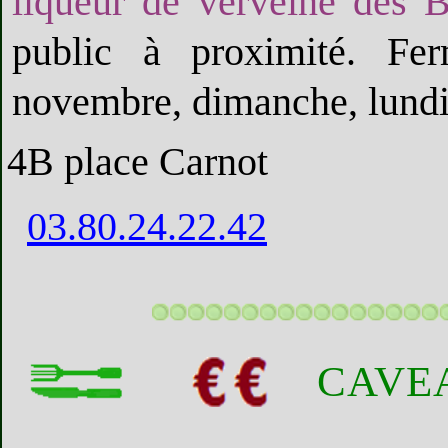
liqueur de verveine des 
public à proximité. Fe
novembre, dimanche, lundi,
4B place Carnot
03.80.24.22.42
CAVE