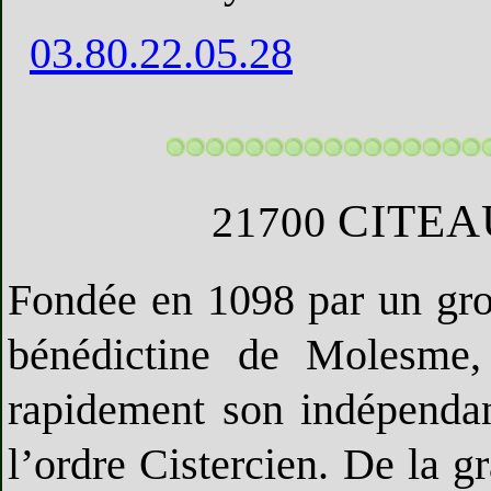
03.80.22.05.28
CITEA
21700
Fondée en 1098 par un gr
bénédictine de Molesme,
rapidement son indépenda
l’ordre Cistercien. De la 