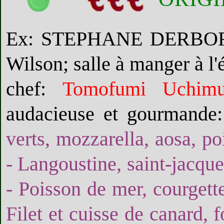
Ex: STEPHANE DERBORD 
Wilson; salle à manger à l
chef:
Tomofumi Uchimu
audacieuse et gourmande
verts, mozzarella, aosa, p
- Langoustine, saint-jacques
- Poisson de mer, courgettes
Filet et cuisse de canard, f