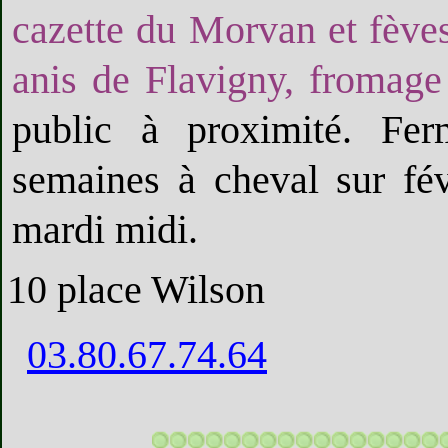
cazette du Morvan et fève
anis de Flavigny, fromag
public à proximité. Fe
semaines à cheval sur fév
mardi midi.
10 place Wilson
03.80.67.74.64